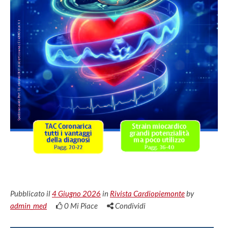
Pubblicato il
4 Giugno 2026
in
Rivista Cardiopiemonte
by
admin_med
0
Mi Piace
Condividi