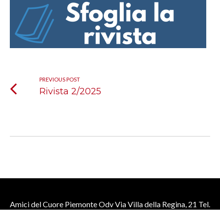
PREVIOUS POST
Rivista 2/2025
Amici del Cuore Piemonte Odv Via Villa della Regina, 21 Tel.
392.2214972 - CF 97504090016 [
Cookie Policy
] [
Privacy