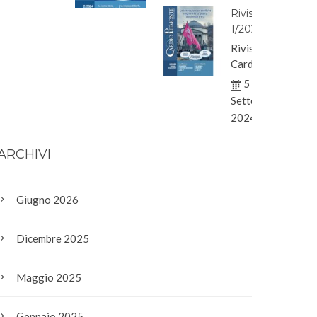
Rivista
1/2024
Rivista
CardioPiemonte
n.
5
1/2024
Settembre
2024
ARCHIVI
Giugno 2026
Dicembre 2025
Maggio 2025
Gennaio 2025