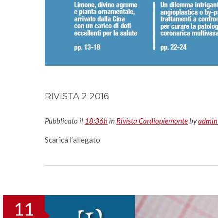
RIVISTA 2 2016
Pubblicato il
18:36h
in
Rivista Cardiopiemonte
by
admin
Scarica l’allegato
11