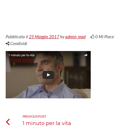
Pubblicato il
25 Maggio 2017
by
admin_med
0
Mi Piace
Condividi
PREVIOUS POST
1 minuto per la vita