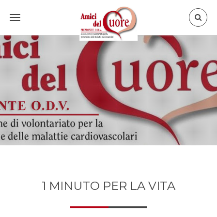
Toggle
navigation
1 MINUTO PER LA VITA