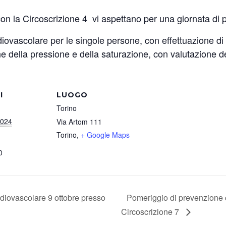
on la Circoscrizione 4 vi aspettano per una giornata di 
rdiovascolare per le singole persone, con effettuazione d
e della pressione e della saturazione, con valutazione 
I
LUOGO
Torino
2024
Via Artom 111
Torino
,
+ Google Maps
0
diovascolare 9 ottobre presso
Pomeriggio di prevenzione 
Circoscrizione 7