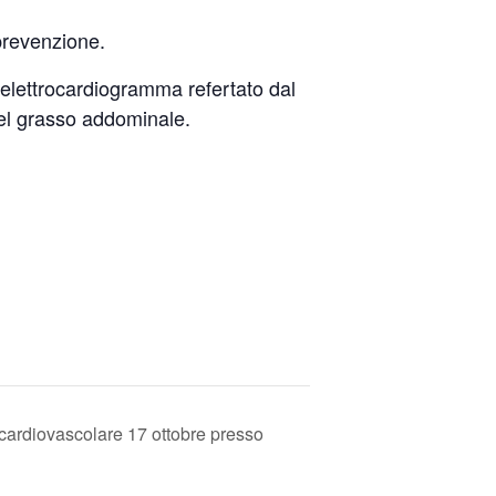
prevenzione.
i elettrocardiogramma refertato dal
del grasso addominale.
cardiovascolare 17 ottobre presso