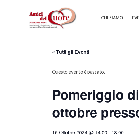
CHI SIAMO
EV
« Tutti gli Eventi
Questo evento è passato.
Pomeriggio di
ottobre press
15 Ottobre 2024 @ 14:00
-
18:00