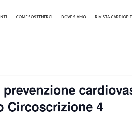
ENTI
COME SOSTENERCI
DOVE SIAMO
RIVISTA CARDIOP
 prevenzione cardiova
o Circoscrizione 4