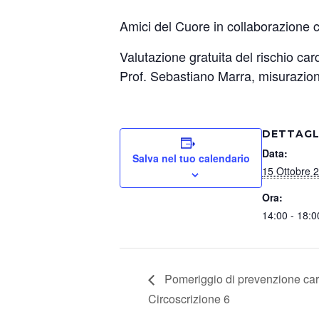
Amici del Cuore in collaborazione c
Valutazione gratuita del rischio ca
Prof. Sebastiano Marra, misurazion
DETTAGL
Data:
Salva nel tuo calendario
15 Ottobre 
Ora:
14:00 - 18:0
Pomeriggio di prevenzione car
Circoscrizione 6