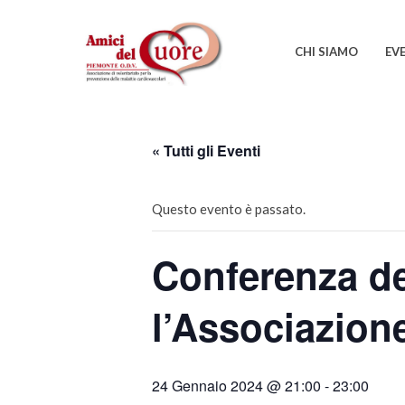
CHI SIAMO
EV
« Tutti gli Eventi
Questo evento è passato.
Conferenza de
l’Associazion
24 Gennaio 2024 @ 21:00
-
23:00