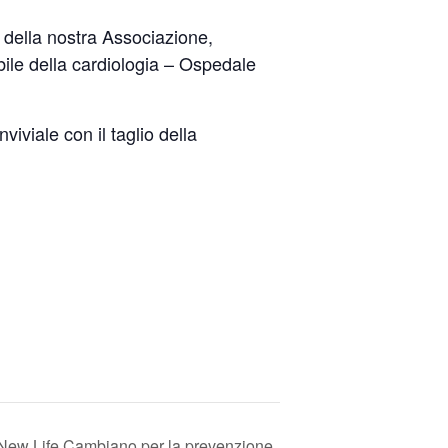
 della nostra Associazione,
bile della cardiologia – Ospedale
viale con il taglio della
 New Life Cambiano per la prevenzione