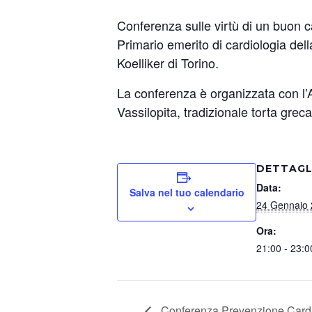
Conferenza sulle virtù di un buon 
Primario emerito di cardiologia del
Koelliker di Torino.
La conferenza è organizzata con l’
Vassilopita, tradizionale torta grec
DETTAGL
Data:
Salva nel tuo calendario
24 Gennaio
Ora:
21:00 - 23:0
Conferenza Prevenzione Cardi