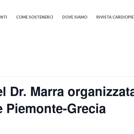
ENTI
COME SOSTENERCI
DOVE SIAMO
RIVISTA CARDIOP
l Dr. Marra organizzat
e Piemonte-Grecia