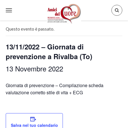
Toggle
« Tutti gli Eventi
navigation
Questo evento è passato.
13/11/2022 – Giornata di
prevenzione a Rivalba (To)
13 Novembre 2022
Giornata di prevenzione – Compilazione scheda
valutazione corretto stile di vita + ECG
Salva nel tuo calendario